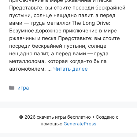
Представьте: вы стоите посреди бескрайней
пустыни, солнце нещадно палит, а перед
вами — груда металлолThe Long Drive:
Безумное дорожное приключение в мире
ржавчины и песка Представьте: вы стоите
посреди бескрайней пустыни, солнце
нещадно палит, а перед вами — груда
металлолома, которая когда-то была
автомобилем. …
Читать далее
Рубрики
игра
© 2026 скачать игры бесплатно
• Создано с
помощью
GeneratePress