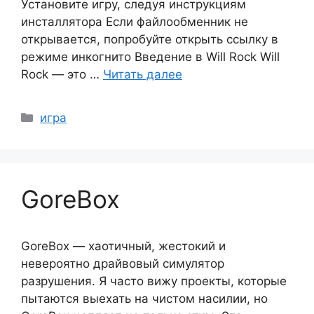
Установите игру, следуя инструкциям
инсталлятора Если файлообменник не
открывается, попробуйте открыть ссылку в
режиме инкогнито Введение в Will Rock Will
Rock — это …
Читать далее
Рубрики
игра
GoreBox
GoreBox — хаотичный, жестокий и
невероятно драйвовый симулятор
разрушения. Я часто вижу проекты, которые
пытаются выехать на чистом насилии, но