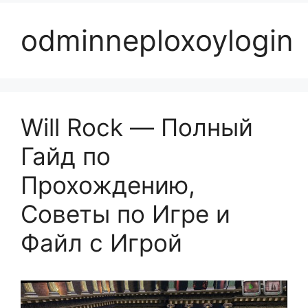
odminneploxoylogin
Will Rock — Полный
Гайд по
Прохождению,
Советы по Игре и
Файл с Игрой